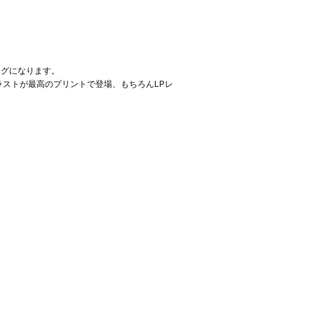
バッグになります。
ストが最高のプリントで登場、もちろんLPレ