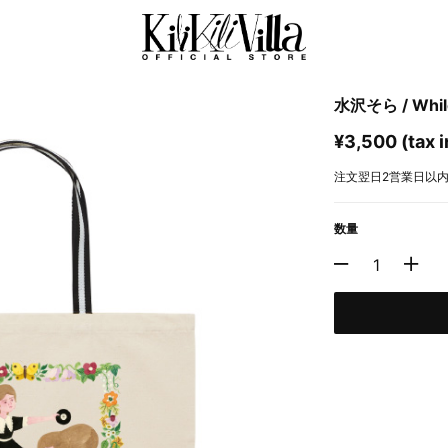
水沢そら / Whi
¥3,500 (tax i
注文翌日2営業日以
数量