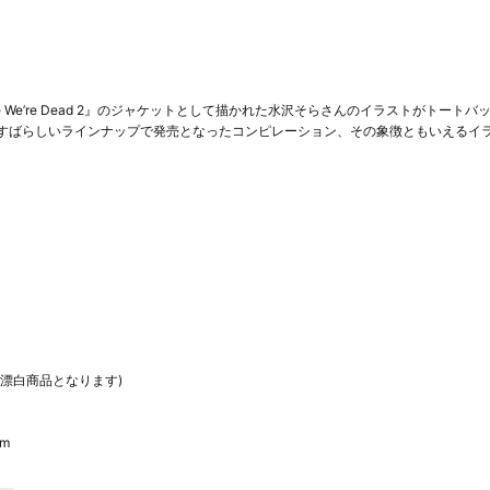
『While We’re Dead 2』のジャケットとして描かれた水沢そらさんのイラストがトート
すばらしいラインナップで発売となったコンピレーション、その象徴ともいえるイラ
漂白商品となります)
cm