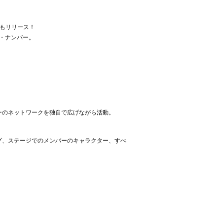
もリリース！
・ナンバー。
ーのネットワークを独自で広げながら活動。
グ、ステージでのメンバーのキャラクター、すべ