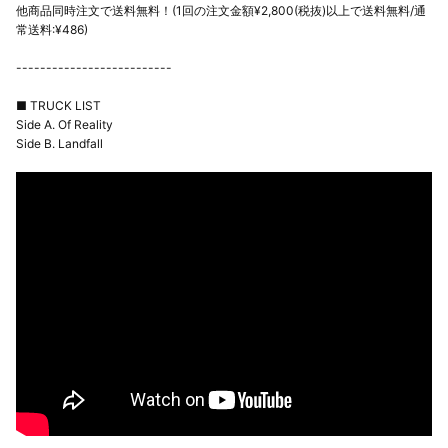
他商品同時注文で送料無料！(1回の注文金額¥2,800(税抜)以上で送料無料/通
常送料:¥486)
--------------------------
■ TRUCK LIST
Side A. Of Reality
Side B. Landfall